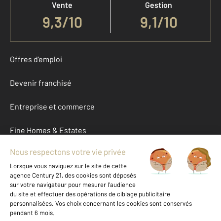
Vente
Gestion
9,3
/
10
9,1/10
Offres d'emploi
Devenir franchisé
Entreprise et commerce
Fine Homes & Estates
À propos
International
Nous contacter