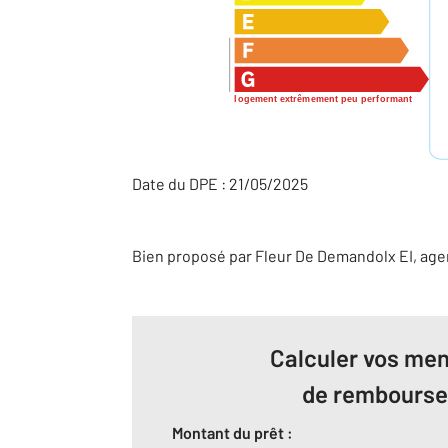
logement extrêmement peu performant
Date du DPE : 21/05/2025
Bien proposé par
Fleur
De Demandolx
EI
, ag
Calculer vos men
de rembours
Montant du prêt :