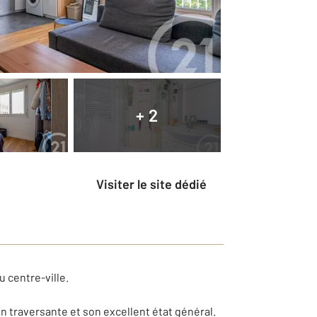
+ 2
Visiter le site dédié
 centre-ville.
 traversante et son excellent état général.