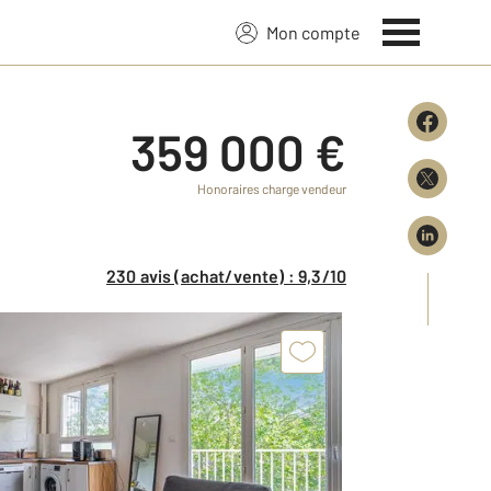
Mon compte
359 000 €
Honoraires charge vendeur
230 avis (achat/vente) : 9,3/10