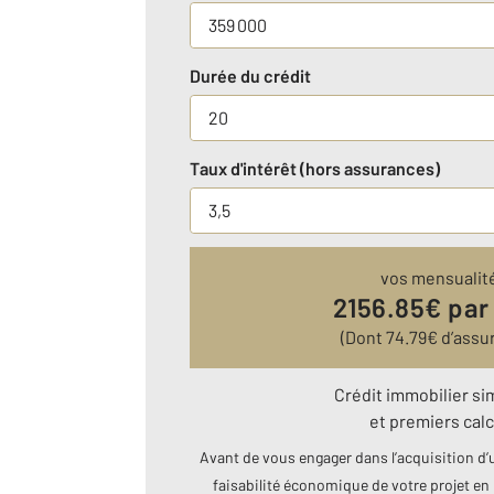
Durée du crédit
Taux d'intérêt (hors assurances)
vos mensualit
2156.85
€ par
(Dont
74.79
€ d’assu
Crédit immobilier si
et premiers calc
Avant de vous engager dans l’acquisition d’u
faisabilité économique de votre projet en 