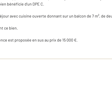
bien bénéficie d'un DPE C.
séjour avec cuisine ouverte donnant sur un balcon de 7 m², de de
nt ce bien.
ence est proposée en sus au prix de 15 000 €.