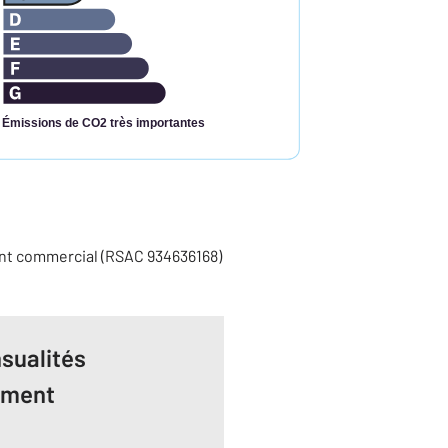
Émissions de CO2 très importantes
ent commercial (RSAC 934636168)
sualités
ement