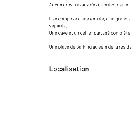
Aucun gros travaux n'est à prévoir et le 
Il se compose d'une entrée, d'un grand 
séparés.
Une cave et un cellier partagé complète
Une place de parking au sein de la résid
Localisation